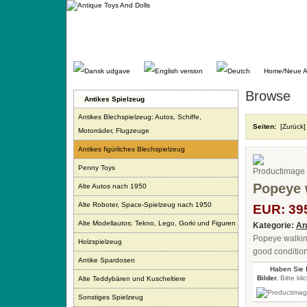
Gå
direkte
til
indhold.
Home/Neue Ar
Browse
Antikes Spielzeug
Antikes Blechspielzeug: Autos, Schiffe,
Seiten:
[Zurück]
Motorräder, Flugzeuge
Antikes figürliches Blechspielzeug
Penny Toys
Popeye 
Alte Autos nach 1950
Alte Roboter, Space-Spielzeug nach 1950
EUR: 39
Alte Modellautos: Tekno, Lego, Gorki und Figuren
Kategorie:
An
Popeye walking
Holzspielzeug
good conditio
Antike Spardosen
Haben Sie I
Bilder.
Bitte kli
Alte Teddybären und Kuscheltiere
Sonstiges Spielzeug