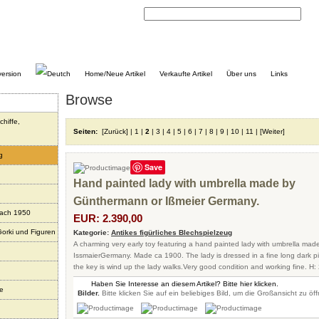
Home/Neue Artikel
Verkaufte Artikel
Über uns
Links
Browse
chiffe,
Seiten:
[Zurück]
|
1
|
2
|
3
|
4
|
5
|
6
|
7
|
8
|
9
|
10
|
11
|
[Weiter]
g
Save
Hand painted lady with umbrella made by
Günthermann or Ißmeier Germany.
nach 1950
EUR: 2.390,00
Gorki und Figuren
Kategorie:
Antikes figürliches Blechspielzeug
A charming very early toy featuring a hand painted lady with umbrella ma
IssmaierGermany. Made ca 1900. The lady is dressed in a fine long dark 
the key is wind up the lady walks.Very good condition and working fine. H: 2
Haben Sie Interesse an diesem Artikel? Bitte hier klicken.
re
Bilder.
Bitte klicken Sie auf ein beliebiges Bild, um die Großansicht zu öf