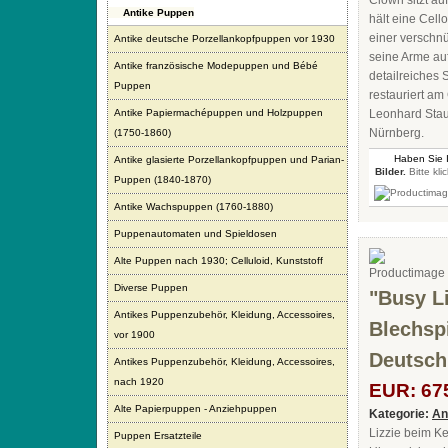
Clown sitzt au
Antike Puppen
hält eine Cell
einer verschn
Antike deutsche Porzellankopfpuppen vor 1930
seine Arme auf
Antike französische Modepuppen und Bébé
detailreiches 
Puppen
restauriert am
Antike Papiermachépuppen und Holzpuppen
Leonhard Staud
Nürnberg.
(1750-1860)
Haben Sie I
Antike glasierte Porzellankopfpuppen und Parian-
Bilder.
Bitte kli
Puppen (1840-1870)
Antike Wachspuppen (1760-1880)
Puppenautomaten und Spieldosen
Alte Puppen nach 1930; Celluloid, Kunststoff
Diverse Puppen
"Busy Li
Antikes Puppenzubehör, Kleidung, Accessoires,
Blechspi
vor 1900
Deutsch
Antikes Puppenzubehör, Kleidung, Accessoires,
nach 1920
EUR: 67
Alte Papierpuppen - Anziehpuppen
Kategorie:
An
Lizzie beim K
Puppen Ersatzteile