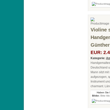
Violine
Handgem
Günthe
EUR: 2.4
Kategorie:
An
Handgemaltes 
Deutschland u
Mann sitzt mit
aufgezogen, sp
Instrument und
charmant. Län
Haben Sie I
Bilder.
Bitte kli