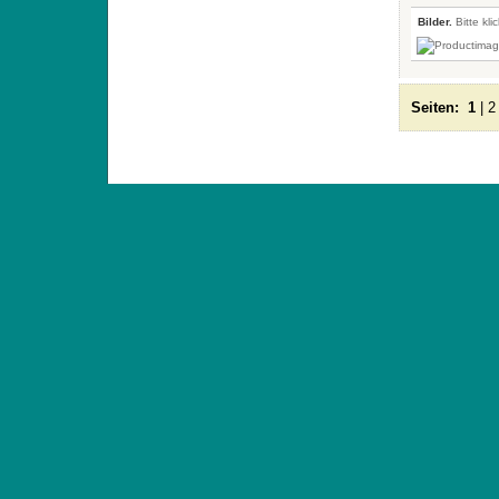
Bilder.
Bitte kli
Seiten:
1
|
2
ANTIQUE TOYS & DOLLS · ST. STRANDSTRÆD