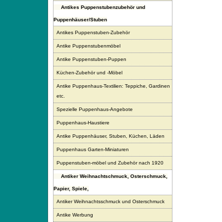
Antikes Puppenstubenzubehör und
Puppenhäuser/Stuben
Antikes Puppenstuben-Zubehör
Antike Puppenstubenmöbel
Antike Puppenstuben-Puppen
Küchen-Zubehör und -Möbel
Antike Puppenhaus-Textilien: Teppiche, Gardinen
etc.
Spezielle Puppenhaus-Angebote
Puppenhaus-Haustiere
Antike Puppenhäuser, Stuben, Küchen, Läden
Puppenhaus Garten-Miniaturen
Puppenstuben-möbel und Zubehör nach 1920
Antiker Weihnachtschmuck, Osterschmuck,
Papier, Spiele,
Antiker Weihnachtsschmuck und Osterschmuck
Antike Werbung