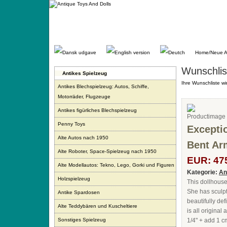
Gå
direkte
til
indhold.
Home/Neue Ar
Wunschlis
Antikes Spielzeug
Ihre Wunschliste wi
Antikes Blechspielzeug: Autos, Schiffe,
Motorräder, Flugzeuge
Antikes figürliches Blechspielzeug
Penny Toys
Excepti
Alte Autos nach 1950
Bent Ar
Alte Roboter, Space-Spielzeug nach 1950
EUR: 47
Alte Modellautos: Tekno, Lego, Gorki und Figuren
Kategorie:
An
Holzspielzeug
This dollhouse
She has sculpt
Antike Spardosen
beautifully def
Alte Teddybären und Kuscheltiere
is all original
Sonstiges Spielzeug
1/4" + add 1 c