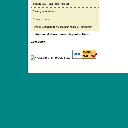
Blechdosen.Sammler Blech
Candy containers
Antike Spiele
Antike Glanzbilder/Oblaten/Papier/Postkarten
Antique Miniture books. Agendas Dolls
accessory.
ANTIQUE TOYS & DOLLS · ST. STRANDSTRÆD