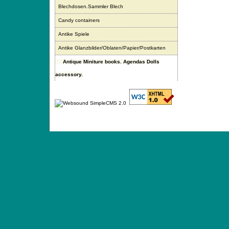
Blechdosen.Sammler Blech
Candy containers
Antike Spiele
Antike Glanzbilder/Oblaten/Papier/Postkarten
Antique Miniture books. Agendas Dolls
accessory.
ANTIQUE TOYS & DOLLS · ST. STRANDSTRÆD