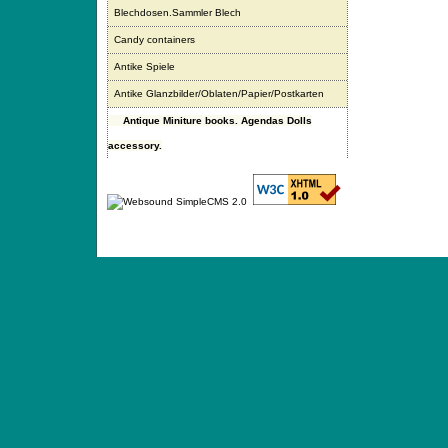
Blechdosen.Sammler Blech
Candy containers
Antike Spiele
Antike Glanzbilder/Oblaten/Papier/Postkarten
Antique Miniture books. Agendas Dolls
accessory.
ANTIQUE TOYS & DOLLS · ST. STRANDSTRÆD