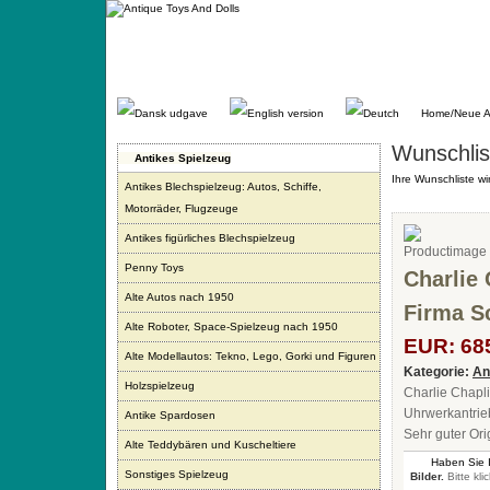
Gå
direkte
til
indhold.
Home/Neue Ar
Wunschlis
Antikes Spielzeug
Ihre Wunschliste wi
Antikes Blechspielzeug: Autos, Schiffe,
Motorräder, Flugzeuge
Antikes figürliches Blechspielzeug
Penny Toys
Charlie 
Alte Autos nach 1950
Firma S
Alte Roboter, Space-Spielzeug nach 1950
EUR: 68
Alte Modellautos: Tekno, Lego, Gorki und Figuren
Kategorie:
An
Holzspielzeug
Charlie Chapli
Uhrwerkantrie
Antike Spardosen
Sehr guter Ori
Alte Teddybären und Kuscheltiere
Haben Sie I
Sonstiges Spielzeug
Bilder.
Bitte kli