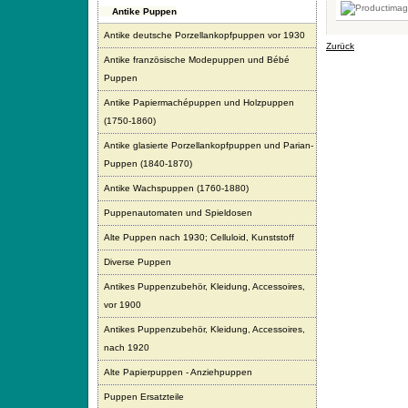
Antike Puppen
Antike deutsche Porzellankopfpuppen vor 1930
Zurück
Antike französische Modepuppen und Bébé
Puppen
Antike Papiermachépuppen und Holzpuppen
(1750-1860)
Antike glasierte Porzellankopfpuppen und Parian-
Puppen (1840-1870)
Antike Wachspuppen (1760-1880)
Puppenautomaten und Spieldosen
Alte Puppen nach 1930; Celluloid, Kunststoff
Diverse Puppen
Antikes Puppenzubehör, Kleidung, Accessoires,
vor 1900
Antikes Puppenzubehör, Kleidung, Accessoires,
nach 1920
Alte Papierpuppen - Anziehpuppen
Puppen Ersatzteile