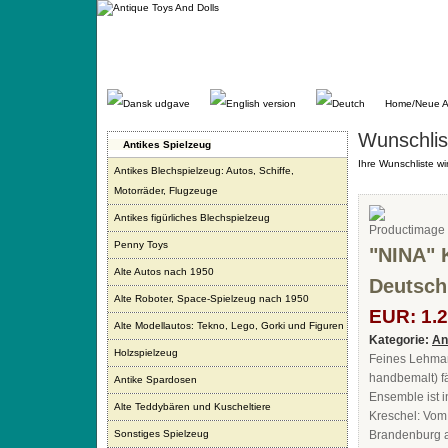
Gå
direkte
til
indhold.
Home/Neue Ar
Wunschlis
Antikes Spielzeug
Ihre Wunschliste wi
Antikes Blechspielzeug: Autos, Schiffe,
Motorräder, Flugzeuge
Antikes figürliches Blechspielzeug
Penny Toys
"NINA" 
Alte Autos nach 1950
Deutsch
Alte Roboter, Space-Spielzeug nach 1950
EUR: 1.2
Alte Modellautos: Tekno, Lego, Gorki und Figuren
Kategorie:
An
Holzspielzeug
Feines Lehman
handbemalt) fä
Antike Spardosen
Ensemble ist i
Alte Teddybären und Kuscheltiere
Kreschel: Vom
Sonstiges Spielzeug
Brandenburg a