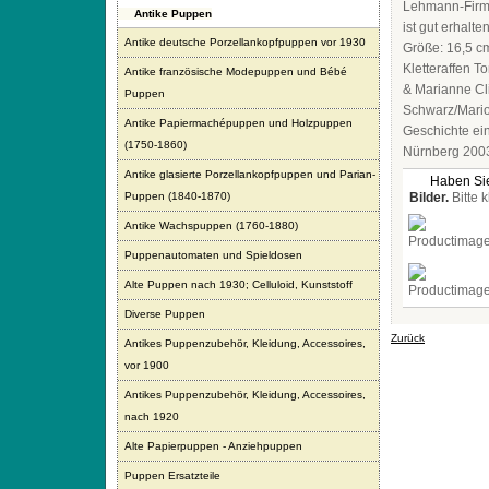
Lehmann-Firme
Antike Puppen
ist gut erhalte
Antike deutsche Porzellankopfpuppen vor 1930
Größe: 16,5 cm
Kletteraffen 
Antike französische Modepuppen und Bébé
& Marianne Cl
Puppen
Schwarz/Mario
Antike Papiermachépuppen und Holzpuppen
Geschichte ein
(1750-1860)
Nürnberg 200
Antike glasierte Porzellankopfpuppen und Parian-
Haben Sie 
Puppen (1840-1870)
Bilder.
Bitte 
Antike Wachspuppen (1760-1880)
Puppenautomaten und Spieldosen
Alte Puppen nach 1930; Celluloid, Kunststoff
Diverse Puppen
Zurück
Antikes Puppenzubehör, Kleidung, Accessoires,
vor 1900
Antikes Puppenzubehör, Kleidung, Accessoires,
nach 1920
Alte Papierpuppen - Anziehpuppen
Puppen Ersatzteile