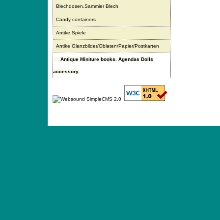
Blechdosen.Sammler Blech
Candy containers
Antike Spiele
Antike Glanzbilder/Oblaten/Papier/Postkarten
Antique Miniture books. Agendas Dolls
accessory.
ANTIQUE TOYS & DOLLS · ST. STRANDSTRÆD