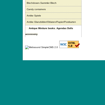
Blechdosen.Sammler Blech
Candy containers
Antike Spiele
Antike Glanzbilder/Oblaten/Papier/Postkarten
Antique Miniture books. Agendas Dolls
accessory.
ANTIQUE TOYS & DOLLS · ST. STRANDSTRÆD