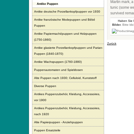
Martin mark, a
Antike Puppen
tunic (some we
Antike deutsche Porzellankopfpuppen vor 1930
survived remar
Antike französische Modepuppen und Bébé
Haben Sie I
Bilder.
Bitte kli
Puppen
Antike Papiermachépuppen und Holzpuppen
(1750-1860)
Zurück
Antike glasierte Porzellankopfpuppen und Parian-
Puppen (1840-1870)
Antike Wachspuppen (1760-1880)
Puppenautomaten und Spieldosen
Alte Puppen nach 1930; Celluloid, Kunststoff
Diverse Puppen
Antikes Puppenzubehör, Kleidung, Accessoires,
vor 1900
Antikes Puppenzubehör, Kleidung, Accessoires,
nach 1920
Alte Papierpuppen - Anziehpuppen
Puppen Ersatzteile