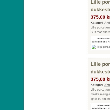
Lille po
dukkest
375,00 kr
Kategori:
Ant
Lille porcelæn
Gult modeller
Interesseret
Alle billeder.
Kl
Lille po
dukkest
375,00 kr
Kategori:
Ant
Lille porcelæn
måske mangler
kjole 10 cm Me
Interesseret
Alle billeder.
Kl