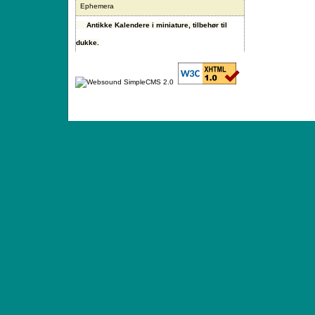
Ephemera
Antikke Kalendere i miniature, tilbehør til
dukke.
ANTIQUE TOYS & DOLLS · ST. STRANDSTRÆD