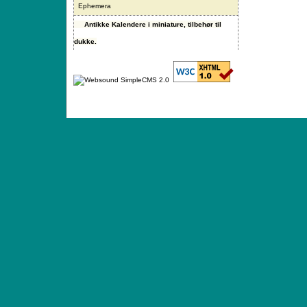
Ephemera
Antikke Kalendere i miniature, tilbehør til
dukke.
ANTIQUE TOYS & DOLLS · ST. STRANDSTRÆD