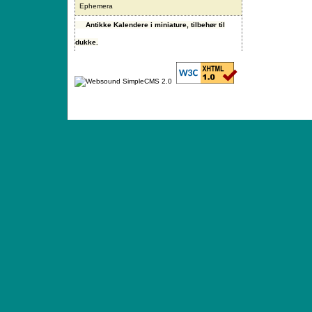
Ephemera
Antikke Kalendere i miniature, tilbehør til
dukke.
ANTIQUE TOYS & DOLLS · ST. STRANDSTRÆD