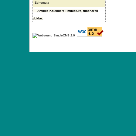
Ephemera
Antikke Kalendere i miniature, tilbehør til
dukke.
ANTIQUE TOYS & DOLLS · ST. STRANDSTRÆD